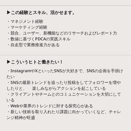
▶この経験とスキル、活かせます。
・マネジメント経験
・マーケティング経験
・競合、ユーザー、新機能などのリサーチおよびレポート力
・数値に基づくPDCAの実践スキル
・自走型で業務推進力がある
▶こういうヒトと働きたい！
・InstagramやXといったSNSが大好きで、SNSの企画を手掛け
たい
・SNSの最新トレンドを追ったり投稿をしてフォロワーを増や
したりと、 楽しみながらアクションを起こしている
・クライアントやチームとのコミュニケーションを大切にして
いる
・Webや業界のトレンドに対する探究心がある
・新しい技術を取り入れたり課題に向かっていくなど、チャレ
ンジ精神が旺盛