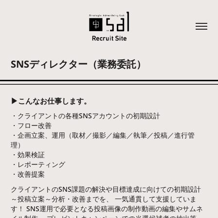
SNSディレクター（業務委託）
▶こんなお仕事します。
・クライアントの各種SNSアカウントの初期設計
・フロー改善
・企画立案、運用（取材／撮影／編集／執筆／投稿／進行管
理）
・効果検証
・レポーティング
・改善提案
クライアントのSNS課題の解決や目標達成に向けての初期設計
～投稿立案～分析・改善までを、 一気通貫して支援していま
す！ SNS運用で必要となる投稿画像の制作動画の編集やサムネ