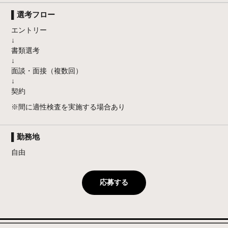
▌選考フロー
エントリー
↓
書類選考
↓
面談・面接（複数回）
↓
契約
※間に適性検査を実施する場合あり
▌勤務地
自由
応募する